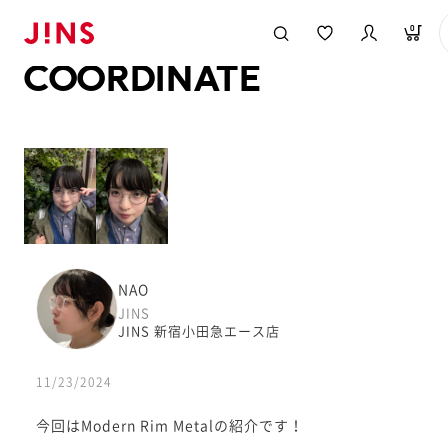
メガネのJINS TOP
JINS MEGANE STYLE
COORDINATE
0
COORDINATE
NAO
JINS
JINS 新宿小田急エース店
11/23/2024
今回はModern Rim Metalの紹介です！