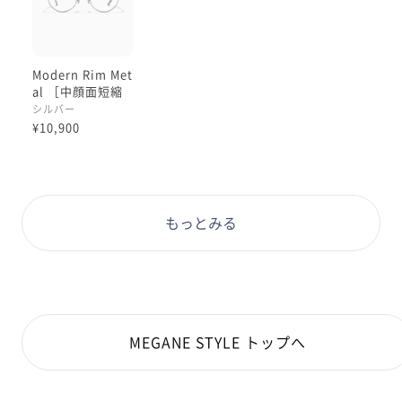
Modern Rim Met
al ［中顔面短縮
メガネ］
シルバー
¥10,900
もっとみる
MEGANE STYLE トップへ