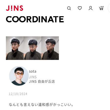
メガネのJINS TOP
JINS MEGANE STYLE
COORDINATE
0
COORDINATE
sota
JINS
JINS 自由が丘店
12/10/2024
なんとも言えない違和感がかっこいい。