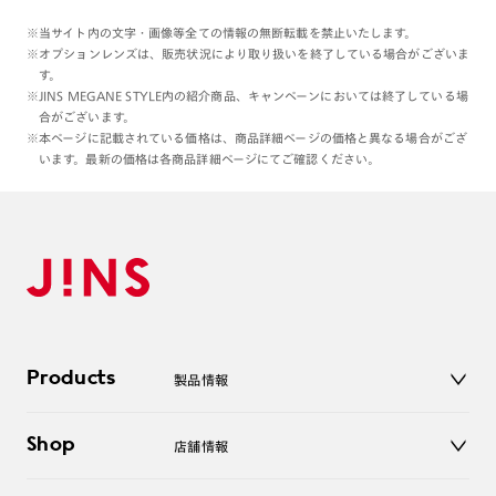
※当サイト内の文字・画像等全ての情報の無断転載を禁止いたします。
※オプションレンズは、販売状況により取り扱いを終了している場合がございま
す。
※JINS MEGANE STYLE内の紹介商品、キャンペーンにおいては終了している場
合がございます。
※本ページに記載されている価格は、商品詳細ページの価格と異なる場合がござ
います。最新の価格は各商品詳細ページにてご確認ください。
Products
製品情報
メガネ
Shop
店舗情報
サングラス
レンズ
店舗