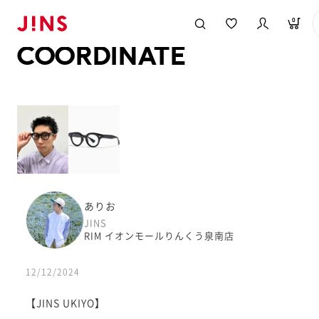
メガネのJINS TOP
JINS MEGANE STYLE
COORDINATE
0
COORDINATE
ありお
JINS
RIM イオンモールりんくう泉南店
12/12/2024
【JINS UKIYO】