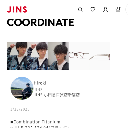
メガネのJINS TOP
JINS MEGANE STYLE
COORDINATE
0
COORDINATE
Hiroki
JINS
JINS 小田急百貨店新宿店
1/23/2025
◾︎Combination Titanium
◽︎ UUF-22A-124 94(ブラック)