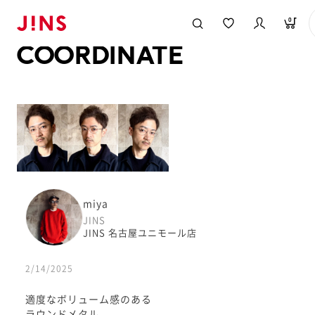
メガネのJINS TOP
JINS MEGANE STYLE
COORDINATE
0
COORDINATE
miya
JINS
JINS 名古屋ユニモール店
2/14/2025
適度なボリューム感のある
ラウンドメタル