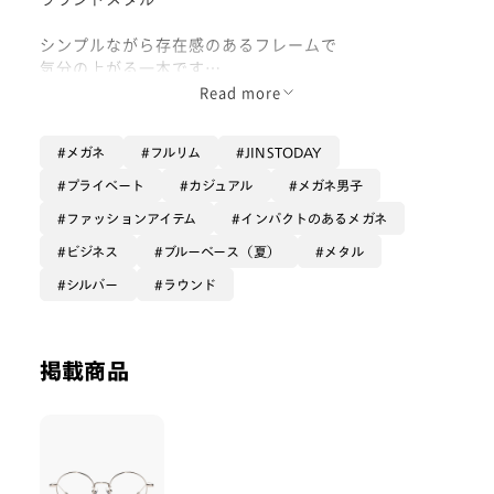
シンプルながら存在感のあるフレームで
気分の上がる一本です
Read more
艶感もあって目元が華やぎます
メガネ
フルリム
JINSTODAY
プライベート
カジュアル
メガネ男子
ファッションアイテム
インパクトのあるメガネ
ビジネス
ブルーベース（夏）
メタル
シルバー
ラウンド
掲載商品