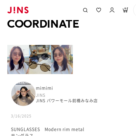
メガネのJINS TOP
JINS MEGANE STYLE
COORDINATE
0
COORDINATE
mimimi
JINS
JINS パワーモール前橋みなみ店
3/16/2025
SUNGLASSES Modern rim metal
サングラス