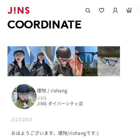
メガネのJINS TOP
JINS MEGANE STYLE
COORDINATE
0
COORDINATE
理翔 / rishang
JINS
JINS ダイバーシティ店
3/23/2025
おはようございます、理翔/rishangです:)