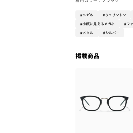
メガネ
ウェリントン
小顔に見えるメガネ
フ
メタル
シルバー
掲載商品