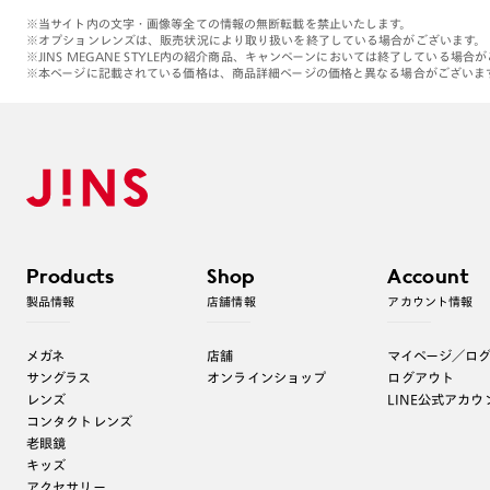
※当サイト内の文字・画像等全ての情報の無断転載を禁止いたします。
※オプションレンズは、販売状況により取り扱いを終了している場合がございます。
※JINS MEGANE STYLE内の紹介商品、キャンペーンにおいては終了している場合
※本ページに記載されている価格は、商品詳細ページの価格と異なる場合がございま
Products
Shop
Account
製品情報
店舗情報
アカウント情報
メガネ
店舗
マイページ／ロ
サングラス
オンラインショップ
ログアウト
レンズ
LINE公式アカウ
コンタクトレンズ
老眼鏡
キッズ
アクセサリー