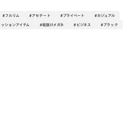
フルリム
アセテート
プライベート
カジュアル
ァッションアイテム
垢抜けメガネ
ビジネス
ブラック