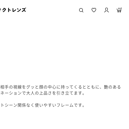
タクトレンズ
0
、相手の視線をグッと顔の中心に持ってくるとともに、艶のある
ビネーションで大人の上品さを引き立てます。
ートシーン関係なく使いやすいフレームです。