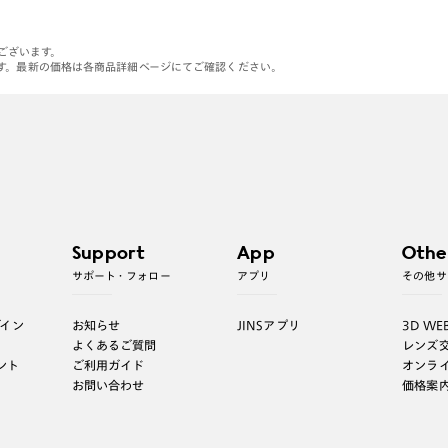
がございます。
す。最新の価格は各商品詳細ページにてご確認ください。
Support
App
Othe
サポート・フォロー
アプリ
その他サ
グイン
お知らせ
JINSアプリ
3D WE
よくあるご質問
レンズ
ント
ご利用ガイド
オンラ
お問い合わせ
価格案