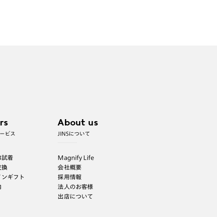
rs
About us
ービス
JINSについて
B試着
Magnify Life
交換
会社概要
インギフト
採用情報
内
法人のお客様
出店について