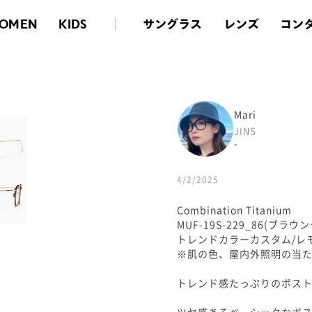
サングラス
レンズ
コン
OMEN
KIDS
Mari
JINS
-
4/2/2025
Combination Titanium
MUF-19S-229_86(ブラウ
トレンドカラーカスタム/レ
※肌の色、屋内外照明の当
トレンド感たっぷりのボスト
ツヤ感あるベーシックなボ