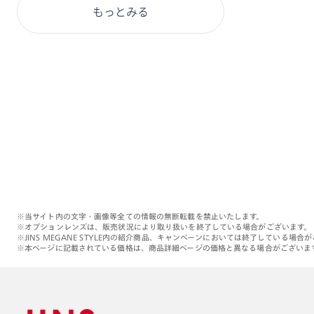
もっとみる
※当サイト内の文字・画像等全ての情報の無断転載を禁止いたします。
※オプションレンズは、販売状況により取り扱いを終了している場合がございます。
※JINS MEGANE STYLE内の紹介商品、キャンペーンにおいては終了している場合
※本ページに記載されている価格は、商品詳細ページの価格と異なる場合がございま