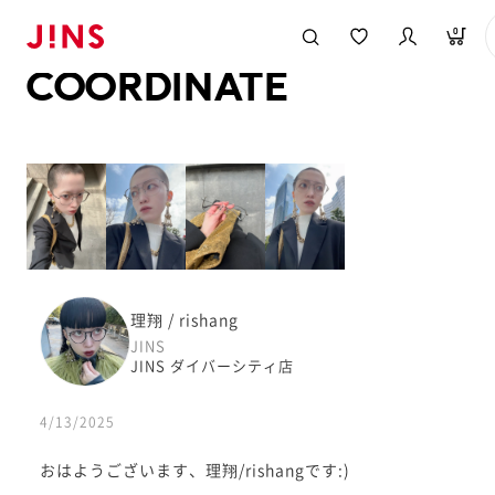
メガネのJINS TOP
JINS MEGANE STYLE
COORDINATE
0
COORDINATE
理翔 / rishang
JINS
JINS ダイバーシティ店
4/13/2025
おはようございます、理翔/rishangです:)