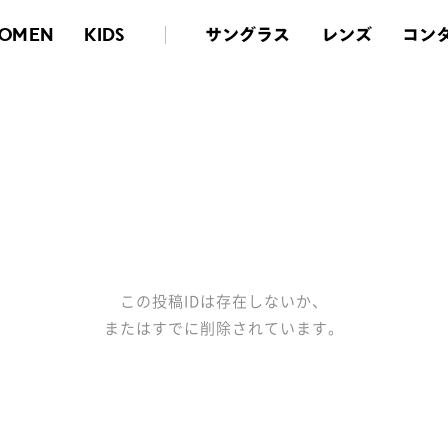
サングラス
レンズ
コン
OMEN
KIDS
この投稿IDは存在しないか、
またはすでに削除されています。