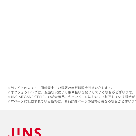
※当サイト内の文字・画像等全ての情報の無断転載を禁止いたします。
※オプションレンズは、販売状況により取り扱いを終了している場合がございます。
※JINS MEGANE STYLE内の紹介商品、キャンペーンにおいては終了している場合
※本ページに記載されている価格は、商品詳細ページの価格と異なる場合がございま