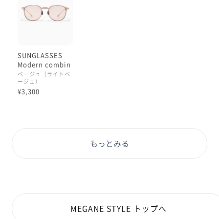
SUNGLASSES
Modern combin
ation&titanium
ベージュ（ライトベ
ージュ）
¥3,300
もっとみる
MEGANE STYLE トップへ