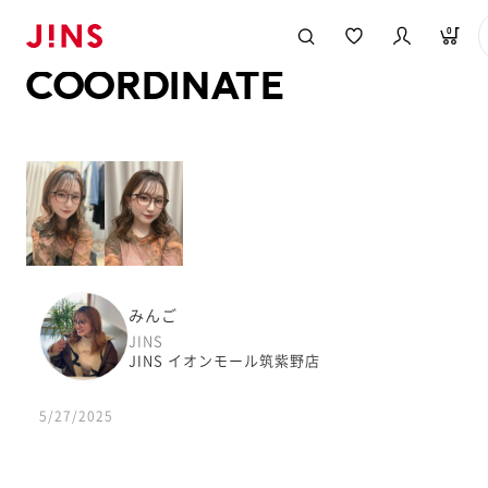
メガネのJINS TOP
JINS MEGANE STYLE
COORDINATE
0
COORDINATE
みんご
JINS
JINS イオンモール筑紫野店
5/27/2025