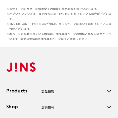
※当サイト内の文字・画像等全ての情報の無断転載を禁止いたします。
※オプションレンズは、販売状況により取り扱いを終了している場合がございま
す。
※JINS MEGANE STYLE内の紹介商品、キャンペーンにおいては終了している場
合がございます。
※本ページに記載されている価格は、商品詳細ページの価格と異なる場合がござ
います。最新の価格は各商品詳細ページにてご確認ください。
Products
製品情報
メガネ
Shop
店舗情報
サングラス
レンズ