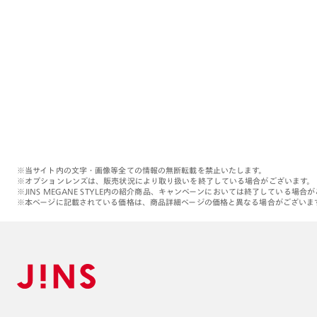
※当サイト内の文字・画像等全ての情報の無断転載を禁止いたします。
※オプションレンズは、販売状況により取り扱いを終了している場合がございます。
※JINS MEGANE STYLE内の紹介商品、キャンペーンにおいては終了している場合
※本ページに記載されている価格は、商品詳細ページの価格と異なる場合がございま