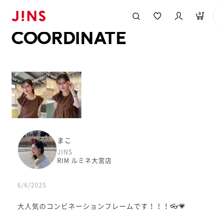
メガネのJINS TOP
JINS MEGANE STYLE
COORDINATE
0
COORDINATE
まこ
JINS
RIM ルミネ大宮店
6/6/2025
大人気のコンビネーションフレームです！！！👓💗