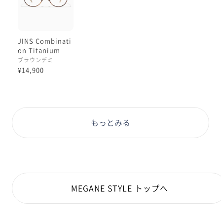
JINS Combinati
on Titanium
［中顔面短縮メガ
ブラウンデミ
ネ］
¥14,900
もっとみる
MEGANE STYLE トップへ