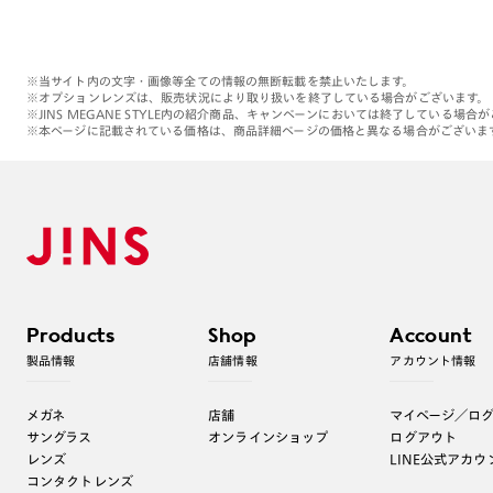
※当サイト内の文字・画像等全ての情報の無断転載を禁止いたします。
※オプションレンズは、販売状況により取り扱いを終了している場合がございます。
※JINS MEGANE STYLE内の紹介商品、キャンペーンにおいては終了している場合
※本ページに記載されている価格は、商品詳細ページの価格と異なる場合がございま
Products
Shop
Account
製品情報
店舗情報
アカウント情報
メガネ
店舗
マイページ／ロ
サングラス
オンラインショップ
ログアウト
レンズ
LINE公式アカウ
コンタクトレンズ