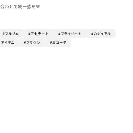
合わせて統一感を🤎
フルリム
アセテート
プライベート
カジュアル
ンアイテム
ブラウン
夏コーデ