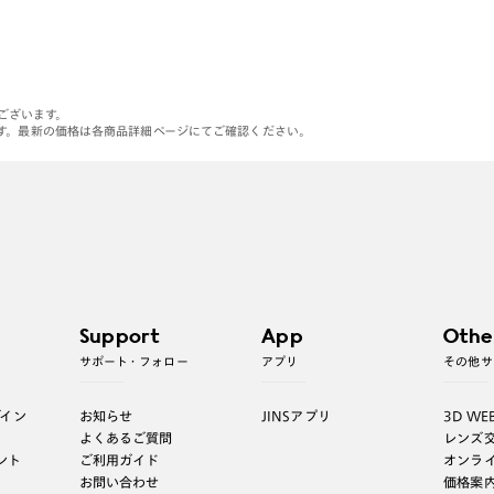
がございます。
す。最新の価格は各商品詳細ページにてご確認ください。
Support
App
Othe
サポート・フォロー
アプリ
その他サ
グイン
お知らせ
JINSアプリ
3D WE
よくあるご質問
レンズ
ント
ご利用ガイド
オンラ
お問い合わせ
価格案