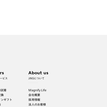
rs
About us
ービス
JINSについて
B試着
Magnify Life
交換
会社概要
インギフト
採用情報
内
法人のお客様