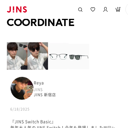
メガネのJINS TOP
JINS MEGANE STYLE
COORDINATE
0
COORDINATE
Reya
JINS
JINS 新宿店
6/18/2025
『JINS Switch Basic』
毎年大人気のJINS Switch！今年も登場しました🫶🏻✨