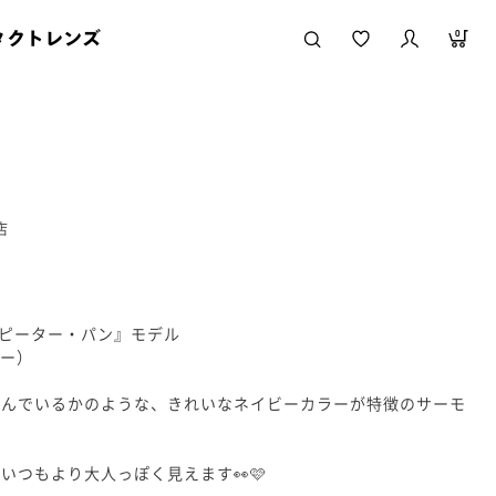
タクトレンズ
0
店
イン/『ピーター・パン』モデル
ビー）
飛んでいるかのような、きれいなネイビーカラーが特徴のサーモ
いつもより大人っぽく見えます👀🩷