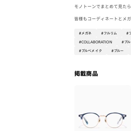
モノトーンでまとめて見たら
皆様もコーディネートとメガネ
メガネ
フルリム
COLLABORATION
ブル
ブルベメイク
ブルー
掲載商品