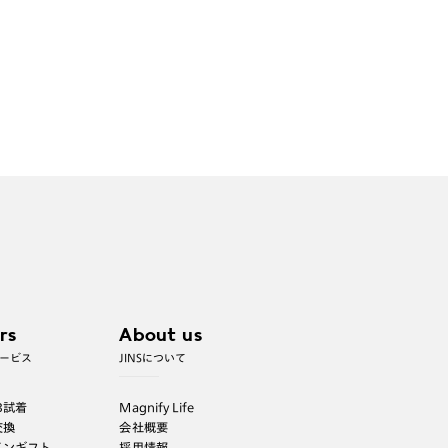
rs
About us
ービス
JINSについて
B試着
Magnify Life
交換
会社概要
インギフト
採用情報