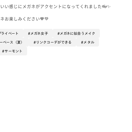
いい感じにメガネがアクセントになってくれました👓✨
お楽しみください💙💚
プライベート
メガネ女子
メガネに似合うメイク
ーベース（夏）
リンクコーデができる
メタル
サーモント