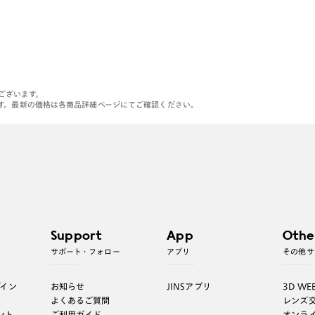
がございます。
す。最新の価格は各商品詳細ページにてご確認ください。
Support
App
Othe
サポート・フォロー
アプリ
その他サ
グイン
お知らせ
JINSアプリ
3D WE
よくあるご質問
レンズ
ント
ご利用ガイド
オンラ