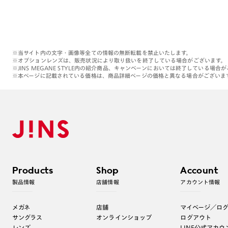
※当サイト内の文字・画像等全ての情報の無断転載を禁止いたします。
※オプションレンズは、販売状況により取り扱いを終了している場合がございます。
※JINS MEGANE STYLE内の紹介商品、キャンペーンにおいては終了している場合
※本ページに記載されている価格は、商品詳細ページの価格と異なる場合がございま
Products
Shop
Account
製品情報
店舗情報
アカウント情報
メガネ
店舗
マイページ／ロ
サングラス
オンラインショップ
ログアウト
レンズ
LINE公式アカウ