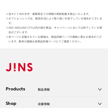
※当サイト内の文字・画像等全ての情報の無断転載を禁止いたします。
※オプションレンズは、販売状況により取り扱いを終了している場合がございま
す。
※JINS MEGANE STYLE内の紹介商品、キャンペーンにおいては終了している場
合がございます。
※本ページに記載されている価格は、商品詳細ページの価格と異なる場合がござ
います。最新の価格は各商品詳細ページにてご確認ください。
Products
製品情報
メガネ
Shop
店舗情報
サングラス