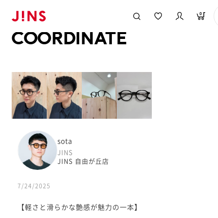
メガネのJINS TOP
JINS MEGANE STYLE
COORDINATE
0
COORDINATE
sota
JINS
JINS 自由が丘店
7/24/2025
【軽さと滑らかな艶感が魅力の一本】