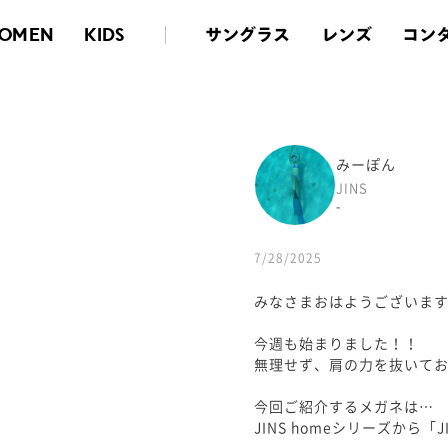
サングラス
レンズ
コン
OMEN
KIDS
みーぽん
JINS
-
7/28/2025
みなさまおはようございます
今週も始まりました！！
無理せず、肩の力を抜いてお仕
今回ご紹介するメガネは…
JINS homeシリーズから「J