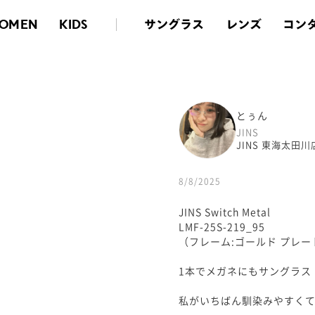
サングラス
レンズ
コン
OMEN
KIDS
とぅん
JINS
JINS 東海太田川
8/8/2025
JINS Switch Metal
LMF-25S-219_95
（フレーム:ゴールド プレー
1本でメガネにもサングラス！人
私がいちばん馴染みやすく