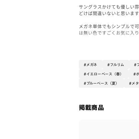
サングラスかけても優しい
どけば間違いないと思います
メガネ単体でもシンプルで
は無い色ですごくお気に入り
夏はまだまだ長い！是非お
メガネ
フルリム
イエローベース（春）
ブルーベース（夏）
メ
掲載商品