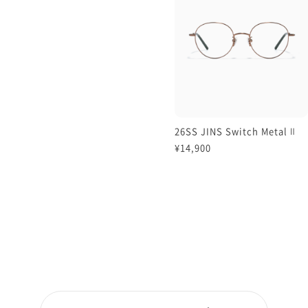
26SS JINS Switch Metal Ⅱ
¥14,900