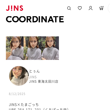
メガネのJINS TOP
JINS MEGANE STYLE
COORDINATE
0
COORDINATE
とぅん
JINS
JINS 東海太田川店
8/12/2025
JINS×たまごっち
URF-25A-171_231（くちぱっち💚）