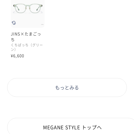
JINS×たまごっ
ち
くちぱっち（グリー
ン）
¥6,600
もっとみる
MEGANE STYLE トップへ