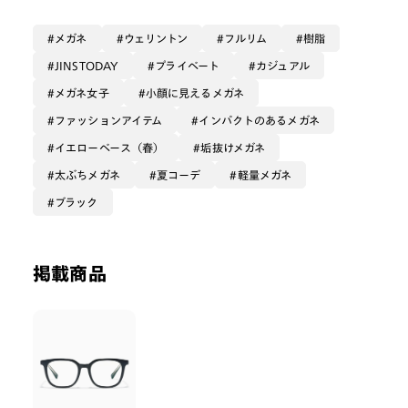
カラーレンズと組み合わせて
サングラスにするのも🫶
メガネ
ウェリントン
フルリム
樹脂
JINSTODAY
プライベート
カジュアル
メガネ女子
小顔に見えるメガネ
ファッションアイテム
インパクトのあるメガネ
イエローベース（春）
垢抜けメガネ
太ぶちメガネ
夏コーデ
軽量メガネ
ブラック
掲載商品