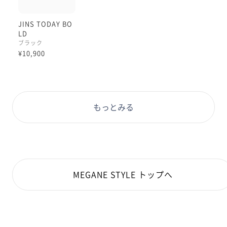
JINS TODAY BO
LD
ブラック
¥10,900
もっとみる
MEGANE STYLE トップへ