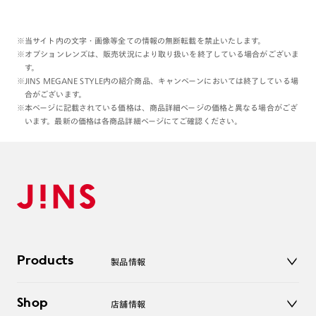
※当サイト内の文字・画像等全ての情報の無断転載を禁止いたします。
※オプションレンズは、販売状況により取り扱いを終了している場合がございま
す。
※JINS MEGANE STYLE内の紹介商品、キャンペーンにおいては終了している場
合がございます。
※本ページに記載されている価格は、商品詳細ページの価格と異なる場合がござ
います。最新の価格は各商品詳細ページにてご確認ください。
Products
製品情報
メガネ
Shop
店舗情報
サングラス