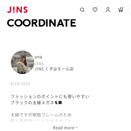
メガネのJINS TOP
JINS MEGANE STYLE
COORDINATE
0
COORDINATE
una
JINS
JINS くずはモール店
9/25/2025
ファッションのポイントにも使いやすい
ブラックの太縁メガネ🐈‍⬛
太縁ですが樹脂フレームのため
軽く普段使いにもおすすめです！
Read more