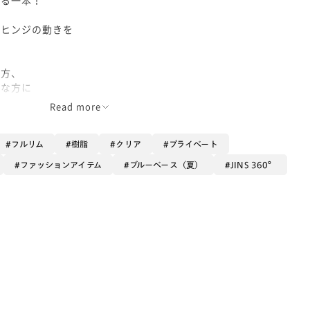
いヒンジの動きを
の方、
きな方に
Read more
フルリム
樹脂
クリア
プライベート
ファッションアイテム
ブルーベース（夏）
JINS 360°