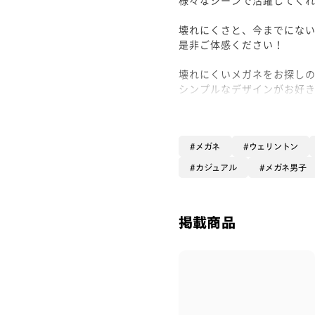
壊れにくさと、今までにな
是非ご体感ください！
壊れにくいメガネをお探し
シンプルなデザインがお好
オススメです！
是非お買い求め下さい！
メガネ
ウェリントン
- Waka-
カジュアル
メガネ男子
掲載商品