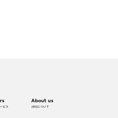
rs
About us
ービス
JINSについて