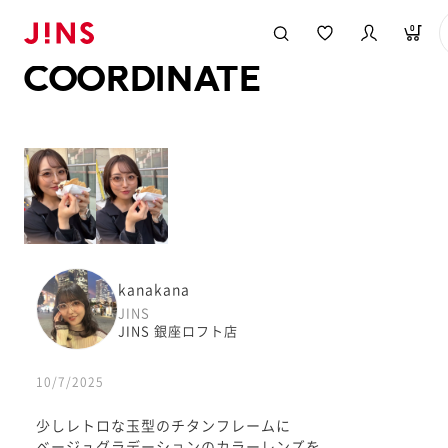
メガネのJINS TOP
JINS MEGANE STYLE
COORDINATE
0
COORDINATE
kanakana
JINS
JINS 銀座ロフト店
10/7/2025
少しレトロな玉型のチタンフレームに
ベージュグラデーションのカラーレンズを