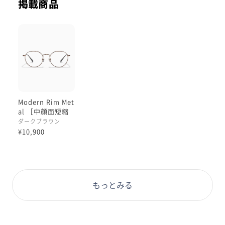
掲載商品
Modern Rim Met
al ［中顔面短縮
メガネ］
ダークブラウン
¥10,900
もっとみる