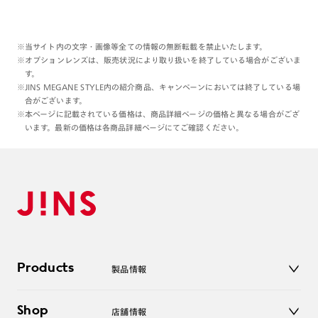
※当サイト内の文字・画像等全ての情報の無断転載を禁止いたします。
※オプションレンズは、販売状況により取り扱いを終了している場合がございま
す。
※JINS MEGANE STYLE内の紹介商品、キャンペーンにおいては終了している場
合がございます。
※本ページに記載されている価格は、商品詳細ページの価格と異なる場合がござ
います。最新の価格は各商品詳細ページにてご確認ください。
Products
製品情報
メガネ
Shop
店舗情報
サングラス