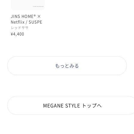
JINS HOME® ×
Netflix / SUSPE
NSE
レッドササ
¥4,400
もっとみる
MEGANE STYLE トップへ