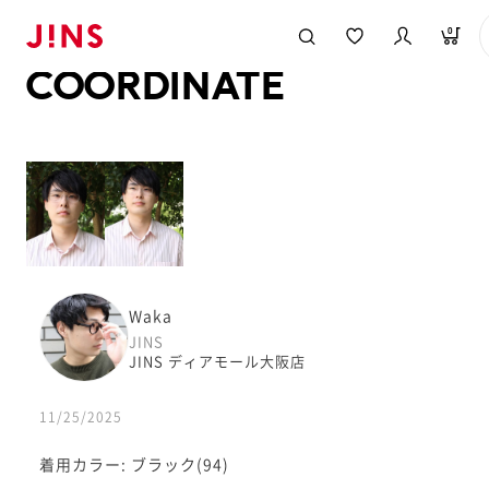
メガネのJINS TOP
JINS MEGANE STYLE
COORDINATE
0
COORDINATE
Waka
JINS
JINS ディアモール大阪店
11/25/2025
着用カラー: ブラック(94)