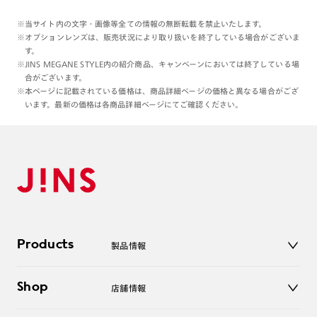
※当サイト内の文字・画像等全ての情報の無断転載を禁止いたします。
※オプションレンズは、販売状況により取り扱いを終了している場合がございま
す。
※JINS MEGANE STYLE内の紹介商品、キャンペーンにおいては終了している場
合がございます。
※本ページに記載されている価格は、商品詳細ページの価格と異なる場合がござ
います。最新の価格は各商品詳細ページにてご確認ください。
Products
製品情報
メガネ
Shop
店舗情報
サングラス
レンズ