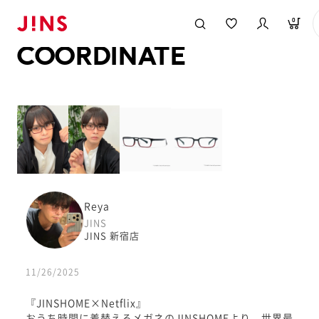
メガネのJINS TOP
JINS MEGANE STYLE
COORDINATE
0
COORDINATE
Reya
JINS
JINS 新宿店
11/26/2025
『JINSHOME×Netflix』
おうち時間に着替えるメガネのJINSHOMEより、世界最