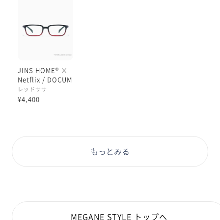
JINS HOME® ×
Netflix / DOCUM
ENTARY
レッドササ
¥4,400
もっとみる
MEGANE STYLE トップへ