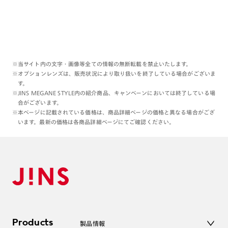
ぜひお気に入りの一本でこれからもお家時間楽しんでく
ださいね⏰❤️‍🔥
今回のNetflixモデル、編集頑張ったので他の投稿もみ
ていただけると嬉しいです✨
※当サイト内の文字・画像等全ての情報の無断転載を禁止いたします。
※オプションレンズは、販売状況により取り扱いを終了している場合がございま
これからもよろしくお願いします🙇🏻‍♀️✨
す。
※JINS MEGANE STYLE内の紹介商品、キャンペーンにおいては終了している場
合がございます。
※本ページに記載されている価格は、商品詳細ページの価格と異なる場合がござ
います。最新の価格は各商品詳細ページにてご確認ください。
Products
製品情報