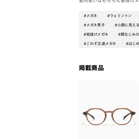
メガネ
ウェリントン
メガネ男子
小顔に見え
垢抜けメガネ
顔なじみ
これぞ王道メガネ
はじ
掲載商品