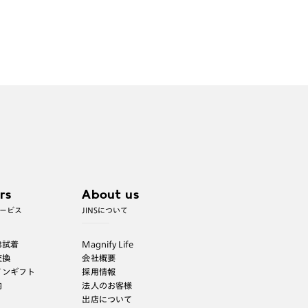
rs
About us
ービス
JINSについて
B試着
Magnify Life
交換
会社概要
インギフト
採用情報
内
法人のお客様
出店について