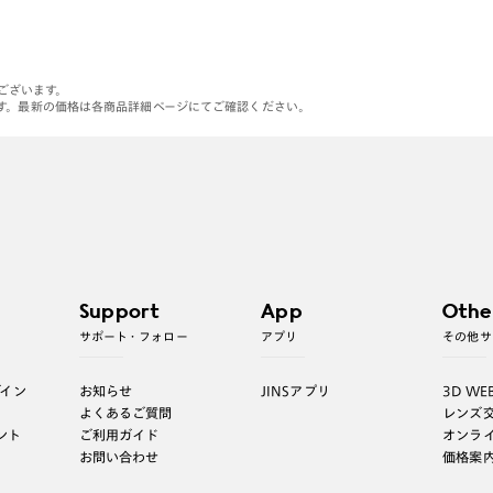
がございます。
す。最新の価格は各商品詳細ページにてご確認ください。
Support
App
Othe
サポート・フォロー
アプリ
その他サ
グイン
お知らせ
JINSアプリ
3D WE
よくあるご質問
レンズ
ント
ご利用ガイド
オンラ
お問い合わせ
価格案