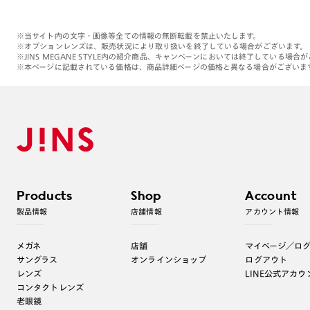
※当サイト内の文字・画像等全ての情報の無断転載を禁止いたします。
※オプションレンズは、販売状況により取り扱いを終了している場合がございます。
※JINS MEGANE STYLE内の紹介商品、キャンペーンにおいては終了している場合
※本ページに記載されている価格は、商品詳細ページの価格と異なる場合がございま
Products
Shop
Account
製品情報
店舗情報
アカウント情報
メガネ
店舗
マイページ／ロ
サングラス
オンラインショップ
ログアウト
レンズ
LINE公式アカウ
コンタクトレンズ
老眼鏡