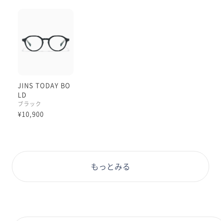
JINS TODAY BO
LD
ブラック
¥10,900
もっとみる