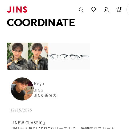
メガネのJINS TOP
JINS MEGANE STYLE
COORDINATE
0
COORDINATE
Reya
JINS
JINS 新宿店
12/15/2025
『NEW CLASSIC』
JINS大人気CLASSICシリーズより、伝統的なフレーム