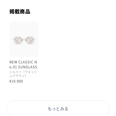
目が透けて見えて
掲載商品
濃すぎずかけていて
見通しききやすいです🍁
JINS NEW CLASSICならではの
細部の石英（クリスタル型）をイメージした
モチーフ丁番や
チタン合金のかけ心地の良さが特徴✨
NEW CLASSIC N
o.01 SUNGLASS
レンズの丸の大きさは
ES
シルバー（ウォッシ
ュブラウン）
中くらい程度
¥19,900
ボストンとラウンドを組み合わせた
型が馴染みやすいです。
このサングラスは
もっとみる
とてもオシャレ😍です！！