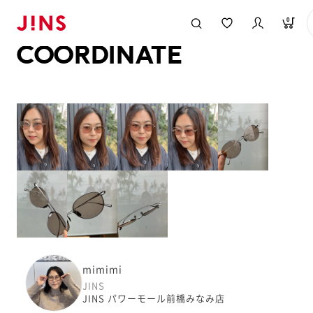
メガネのJINS TOP
JINS MEGANE STYLE
COORDINATE
0
COORDINATE
mimimi
JINS
JINS パワーモール前橋みなみ店