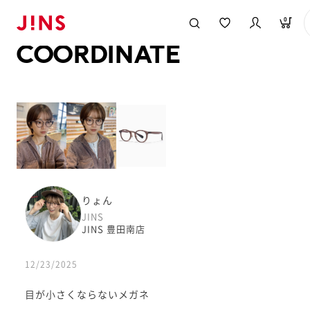
メガネのJINS TOP
JINS MEGANE STYLE
COORDINATE
0
COORDINATE
りょん
JINS
JINS 豊田南店
12/23/2025
目が小さくならないメガネ