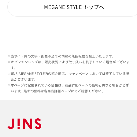
MEGANE STYLE トップへ
※当サイト内の文字・画像等全ての情報の無断転載を禁止いたします。
※オプションレンズは、販売状況により取り扱いを終了している場合がございま
す。
※JINS MEGANE STYLE内の紹介商品、キャンペーンにおいては終了している場
合がございます。
※本ページに記載されている価格は、商品詳細ページの価格と異なる場合がござ
います。最新の価格は各商品詳細ページにてご確認ください。