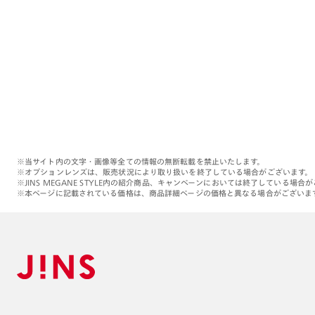
※当サイト内の文字・画像等全ての情報の無断転載を禁止いたします。
※オプションレンズは、販売状況により取り扱いを終了している場合がございます。
※JINS MEGANE STYLE内の紹介商品、キャンペーンにおいては終了している場合
※本ページに記載されている価格は、商品詳細ページの価格と異なる場合がございま