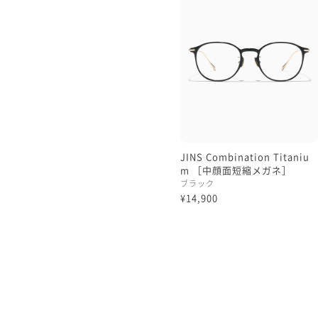
JINS Combination Titaniu
m ［中顔面短縮メガネ］
ブラック
¥14,900