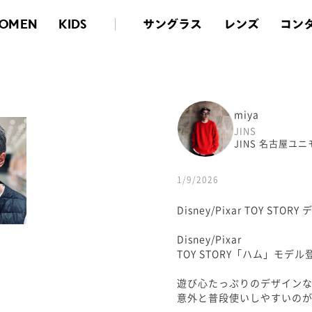
サングラス
レンズ
コン
OMEN
KIDS
miya
JINS
JINS 名古屋ユ
1/9/2026
Disney/Pixar TOY STO
Disney/Pixar
TOY STORY「ハム」モデル
遊び心たっぷりのデザイン
意外と普段使いしやすいのが