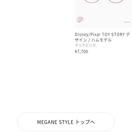
Disney/Pixar TOY STORY デ
ザイン / ハムモデル
クリアピンク
¥7,700
MEGANE STYLE トップへ