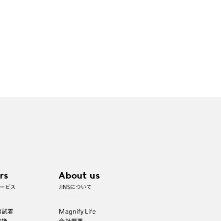
rs
About us
ービス
JINSについて
B試着
Magnify Life