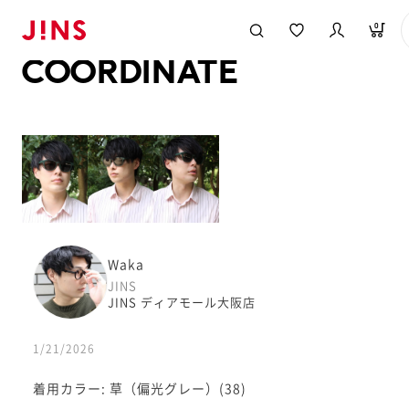
メガネのJINS TOP
JINS MEGANE STYLE
COORDINATE
0
COORDINATE
Waka
JINS
JINS ディアモール大阪店
1/21/2026
着用カラー: 草（偏光グレー）(38)