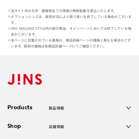
※当サイト内の文字・画像等全ての情報の無断転載を禁止いたします。
※オプションレンズは、販売状況により取り扱いを終了している場合がございま
す。
※JINS MEGANE STYLE内の紹介商品、キャンペーンにおいては終了している場
合がございます。
※本ページに記載されている価格は、商品詳細ページの価格と異なる場合がござ
います。最新の価格は各商品詳細ページにてご確認ください。
Products
製品情報
メガネ
Shop
店舗情報
サングラス
レンズ