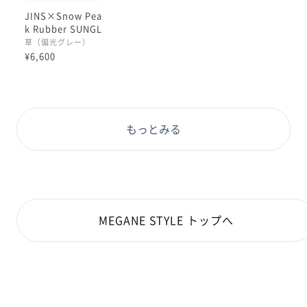
JINS×Snow Pea
k Rubber SUNGL
ASSES
草（偏光グレー）
¥6,600
もっとみる
MEGANE STYLE トップへ