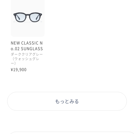
NEW CLASSIC N
o.02 SUNGLASS
ES
ダーククリアグレー
（ウォッシュグレ
ー）
¥19,900
もっとみる