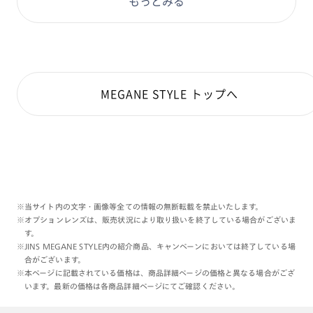
もっとみる
店頭で見かけられた際はぜひ、
ご試着だけでもお楽しみくださいませ。
本日もご覧くださりありがとうございます:)
MEGANE STYLE トップへ
理翔/rishang
※当サイト内の文字・画像等全ての情報の無断転載を禁止いたします。
※オプションレンズは、販売状況により取り扱いを終了している場合がございま
す。
※JINS MEGANE STYLE内の紹介商品、キャンペーンにおいては終了している場
合がございます。
※本ページに記載されている価格は、商品詳細ページの価格と異なる場合がござ
います。最新の価格は各商品詳細ページにてご確認ください。