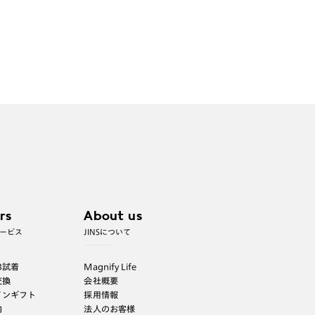
rs
About us
ービス
JINSについて
B試着
Magnify Life
交換
会社概要
インギフト
採用情報
内
法人のお客様