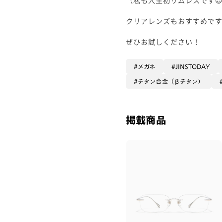
クリアレンズもおすすめです
ぜひお試しください！
メガネ
JINSTODAY
チタン合金（βチタン）
掲載商品