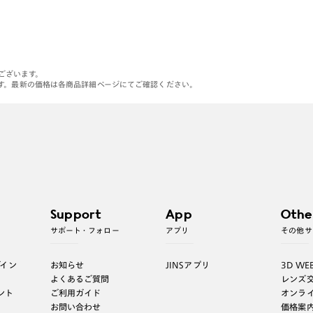
がございます。
す。最新の価格は各商品詳細ページにてご確認ください。
Support
App
Othe
サポート・フォロー
アプリ
その他サ
グイン
お知らせ
JINSアプリ
3D WE
よくあるご質問
レンズ
ント
ご利用ガイド
オンラ
お問い合わせ
価格案