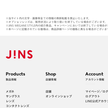
※当サイト内の文字・画像等全ての情報の無断転載を禁止いたします。
※オプションレンズは、販売状況により取り扱いを終了している場合がございます。
※JINS MEGANE STYLE内の紹介商品、キャンペーンにおいては終了している場合
※本ページに記載されている価格は、商品詳細ページの価格と異なる場合がございま
Products
Shop
Account
製品情報
店舗情報
アカウント情報
メガネ
店舗
マイページ／ロ
サングラス
オンラインショップ
ログアウト
レンズ
LINE公式アカウ
コンタクトレンズ