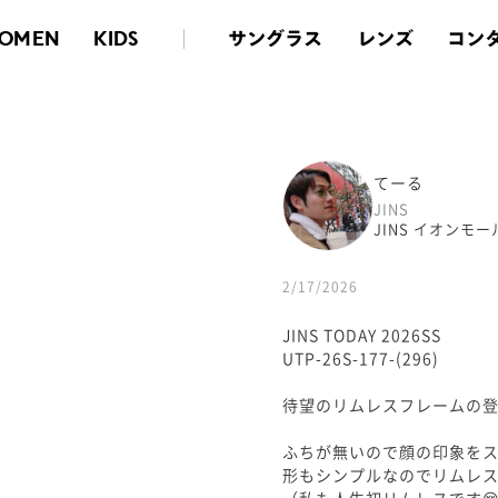
サングラス
レンズ
コン
OMEN
KIDS
てーる
JINS
JINS イオンモ
2/17/2026
JINS TODAY 2026SS
UTP-26S-177-(296)
待望のリムレスフレームの登
ふちが無いので顔の印象を
形もシンプルなのでリムレ
（私も人生初リムレスです