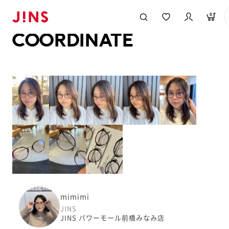
メガネのJINS TOP
JINS MEGANE STYLE
COORDINATE
0
COORDINATE
mimimi
JINS
JINS パワーモール前橋みなみ店