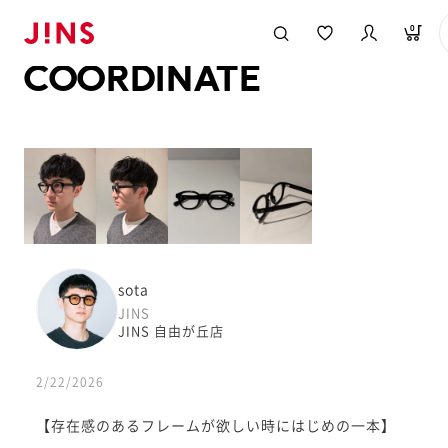
メガネのJINS TOP
JINS MEGANE STYLE
COORDINATE
0
COORDINATE
sota
JINS
JINS 自由が丘店
2/22/2026
【存在感のあるフレームが欲しい時にはじめの一本】