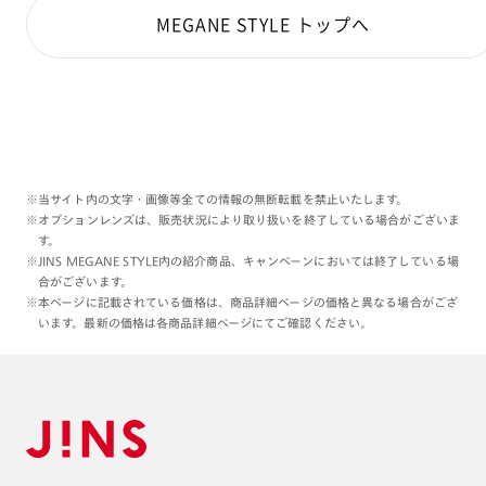
遜色ないバランスですよ☺️
MEGANE STYLE トップへ
ぜひたくさんの方のお手に取って
いただきたいです。
本日もご覧くださりありがとうございます:)
理翔/rishang
※当サイト内の文字・画像等全ての情報の無断転載を禁止いたします。
※オプションレンズは、販売状況により取り扱いを終了している場合がございま
す。
※JINS MEGANE STYLE内の紹介商品、キャンペーンにおいては終了している場
合がございます。
※本ページに記載されている価格は、商品詳細ページの価格と異なる場合がござ
います。最新の価格は各商品詳細ページにてご確認ください。