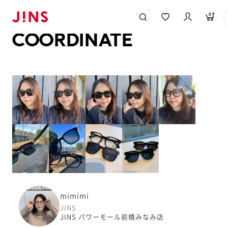
メガネのJINS TOP
JINS MEGANE STYLE
COORDINATE
0
COORDINATE
mimimi
JINS
JINS パワーモール前橋みなみ店