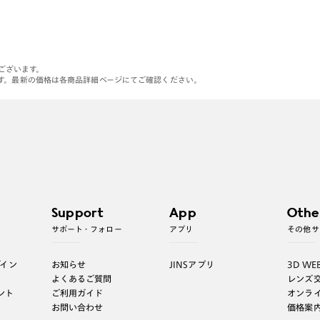
がございます。
す。最新の価格は各商品詳細ページにてご確認ください。
Support
App
Othe
サポート・フォロー
アプリ
その他サ
グイン
お知らせ
JINSアプリ
3D WE
よくあるご質問
レンズ
ント
ご利用ガイド
オンラ
お問い合わせ
価格案