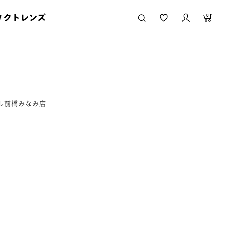
タクトレンズ
0
ール前橋みなみ店