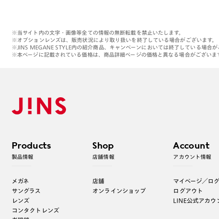
※当サイト内の文字・画像等全ての情報の無断転載を禁止いたします。
※オプションレンズは、販売状況により取り扱いを終了している場合がございます。
※JINS MEGANE STYLE内の紹介商品、キャンペーンにおいては終了している場合
※本ページに記載されている価格は、商品詳細ページの価格と異なる場合がございま
Products
Shop
Account
製品情報
店舗情報
アカウント情報
メガネ
店舗
マイページ／ロ
サングラス
オンラインショップ
ログアウト
レンズ
LINE公式アカウ
コンタクトレンズ