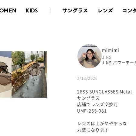
サングラス
レンズ
コン
OMEN
KIDS
mimimi
JINS
JINS パワーモ
3/13/2026
26SS SUNGLASSES Metal
サングラス
店舗でレンズ交換可
UMF-26S-081
レンズは上がやや平らな
丸型になります