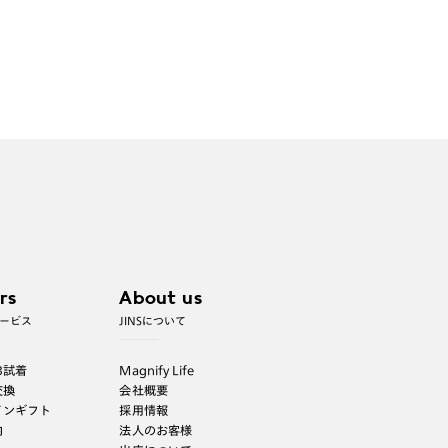
rs
About us
ービス
JINSについて
B試着
Magnify Life
交換
会社概要
インギフト
採用情報
内
法人のお客様