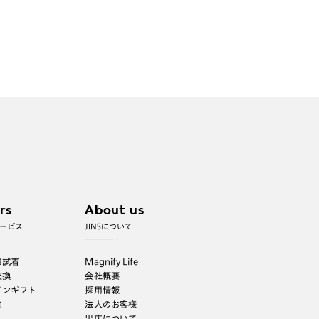
rs
About us
ービス
JINSについて
B試着
Magnify Life
交換
会社概要
インギフト
採用情報
内
法人のお客様
出店について