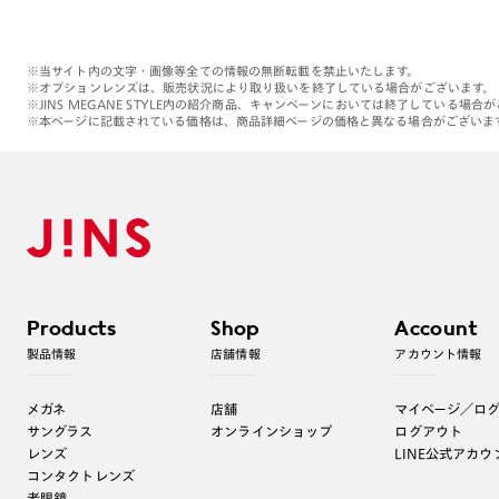
※当サイト内の文字・画像等全ての情報の無断転載を禁止いたします。
※オプションレンズは、販売状況により取り扱いを終了している場合がございます。
※JINS MEGANE STYLE内の紹介商品、キャンペーンにおいては終了している場合
※本ページに記載されている価格は、商品詳細ページの価格と異なる場合がございま
Products
Shop
Account
製品情報
店舗情報
アカウント情報
メガネ
店舗
マイページ／ロ
サングラス
オンラインショップ
ログアウト
レンズ
LINE公式アカウ
コンタクトレンズ
老眼鏡