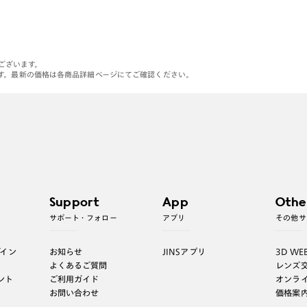
がございます。
す。最新の価格は各商品詳細ページにてご確認ください。
Support
App
Othe
サポート・フォロー
アプリ
その他サ
グイン
お知らせ
JINSアプリ
3D WE
よくあるご質問
レンズ
ント
ご利用ガイド
オンラ
お問い合わせ
価格案