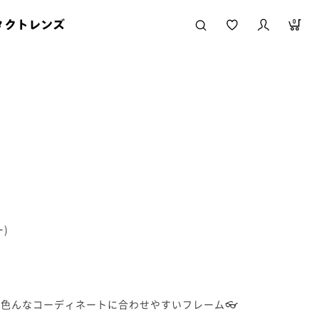
タクトレンズ
0
ー)
色んなコーディネートに合わせやすいフレーム👓