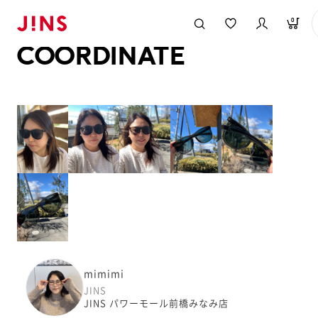
メガネのJINS TOP
JINS MEGANE STYLE
COORDINATE
0
COORDINATE
mimimi
JINS
JINS パワーモール前橋みなみ店