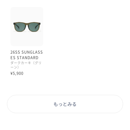
JINSのサングラスはレンズの質にこだわっています😆
ＵＶ400
紫外線をしっかりカットしていて
レンズも軽くて使いやすいです♪
26SS SUNGLASS
ES STANDARD
ダークカーキ（グリ
ーン）
¥5,900
もっとみる